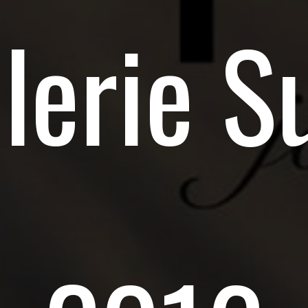
llerie S