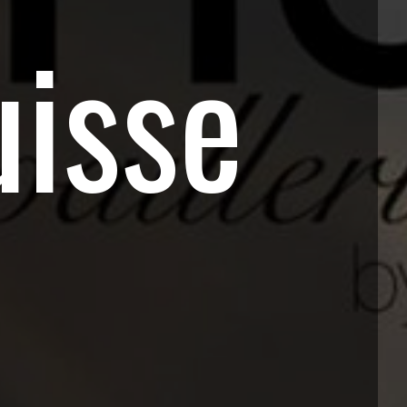
uisse