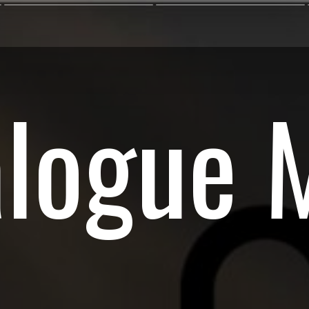
alogue 