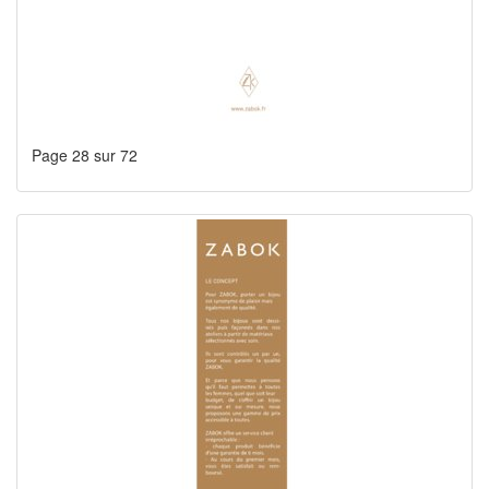
Page 28 sur 72