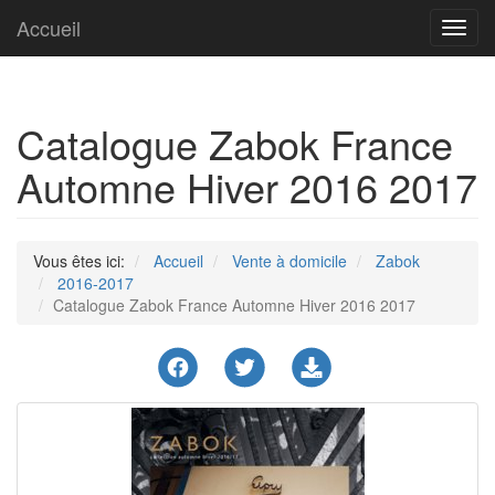
Accueil
Toggl
navig
Catalogue Zabok France
Automne Hiver 2016 2017
Vous êtes ici:
Accueil
Vente à domicile
Zabok
2016-2017
Catalogue Zabok France Automne Hiver 2016 2017